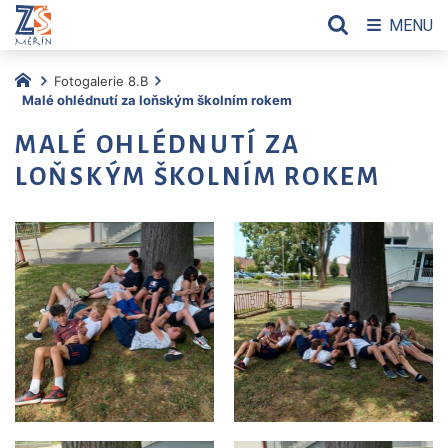
MENU
Fotogalerie 8.B
Malé ohlédnutí za loňským školním rokem
MALÉ OHLÉDNUTÍ ZA
LOŇSKÝM ŠKOLNÍM ROKEM