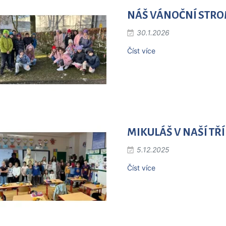
NÁŠ VÁNOČNÍ STROM
30.1.2026
Číst více
MIKULÁŠ V NAŠÍ TŘÍD
5.12.2025
Číst více