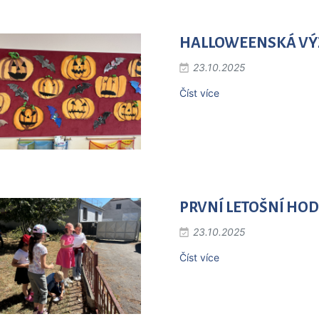
HALLOWEENSKÁ VÝZD
23.10.2025
Číst více
PRVNÍ LETOŠNÍ HODIN
23.10.2025
Číst více