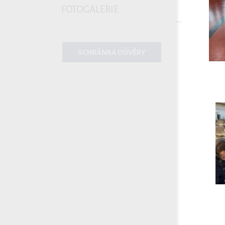
FOTOGALERIE
SCHRÁNKA DŮVĚRY