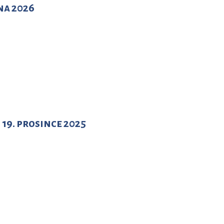
na 2026
9. prosince 2025