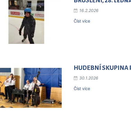
BRUSLENÍ, 28. ledn
16.2.2026
Číst více
HUDEBNÍ SKUPINA R
30.1.2026
Číst více