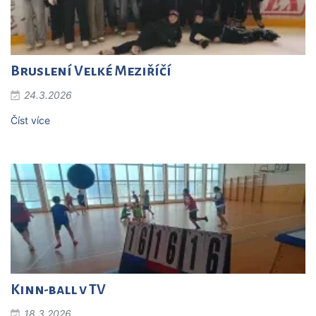
Bruslení Velké Meziříčí
24.3.2026
Číst více
Kinn-ball v TV
18.3.2026