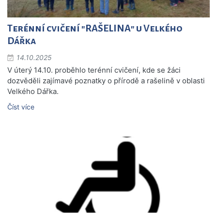
Terénní cvičení "RAŠELINA" u Velkého
Dářka
14.10.2025
V úterý 14.10. proběhlo terénní cvičení, kde se žáci
dozvěděli zajímavé poznatky o přírodě a rašelině v oblasti
Velkého Dářka.
Číst více