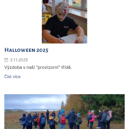
Halloween 2025
3.11.2025
Výzdoba v naší "provizorní" třídě.
Číst více