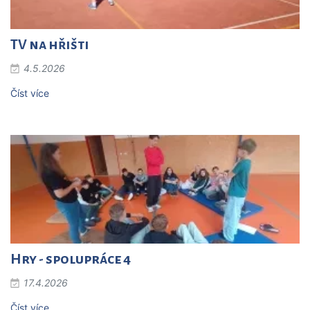
TV na hřišti
4.5.2026
Číst více
Hry - spolupráce 4
17.4.2026
Číst více