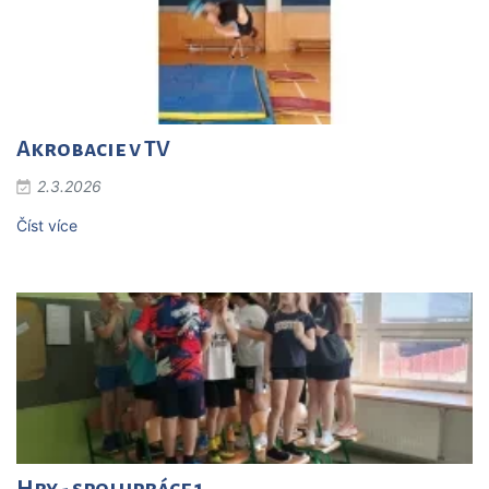
Akrobacie v TV
2.3.2026
Číst více
Hry - spolupráce 1