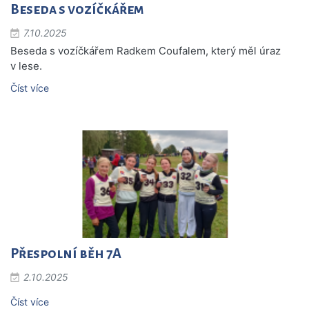
Beseda s vozíčkářem
7.10.2025
Beseda s vozíčkářem Radkem Coufalem, který měl úraz
v lese.
Číst více
Přespolní běh 7A
2.10.2025
Číst více