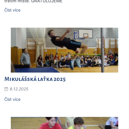
třetím místě. GRATULUJEME
Číst více
Mikulášská laťka 2025
8.12.2025
Číst více