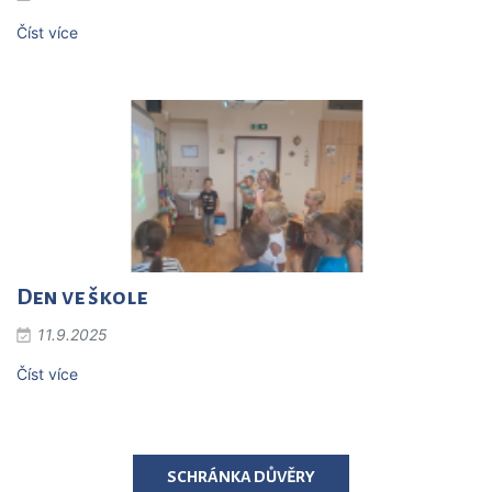
Číst více
Den ve škole
11.9.2025
Číst více
SCHRÁNKA DŮVĚRY