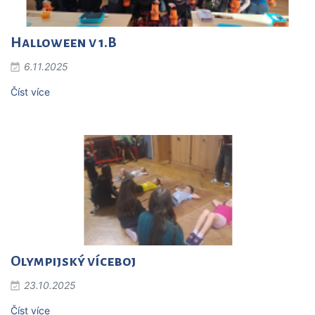
Halloween v 1.B
6.11.2025
Číst více
Olympijský víceboj
23.10.2025
Číst více