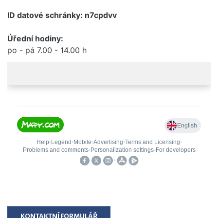
ID datové schránky: n7cpdvv
Úřední hodiny:
po - pá 7.00 - 14.00 h
KONTAKTNÍ FORMULÁŘ