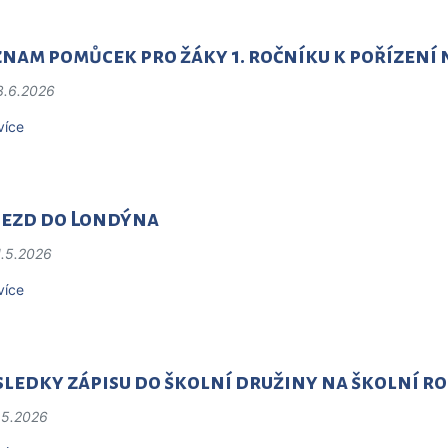
nam pomůcek pro žáky 1. ročníku k pořízení 
3.6.2026
více
jezd do Londýna
1.5.2026
více
ledky zápisu do školní družiny na školní ro
.5.2026