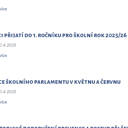
více
i přijatí do 1. ročníku pro školní rok 2025/26
0.4.2025
více
ce školního parlamentu v květnu a červnu
0.4.2025
více