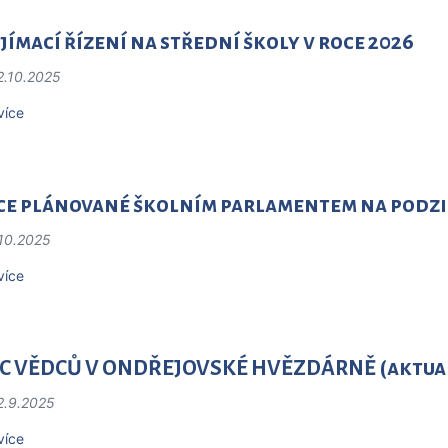
jímací řízení na střední školy v roce 2026
2.10.2025
více
ce plánované školním parlamentem na podzim
.10.2025
více
C VĚDCŮ V ONDŘEJOVSKÉ HVĚZDÁRNĚ (aktua
2.9.2025
více