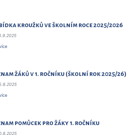
bídka kroužků ve školním roce 2025/2026
6.9.2025
více
nam žáků v 1. ročníku (školní rok 2025/26)
5.8.2025
více
znam pomůcek pro žáky 1. ročníku
0.8.2025