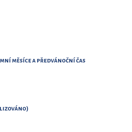
ní měsíce a předvánoční čas
lizováno)