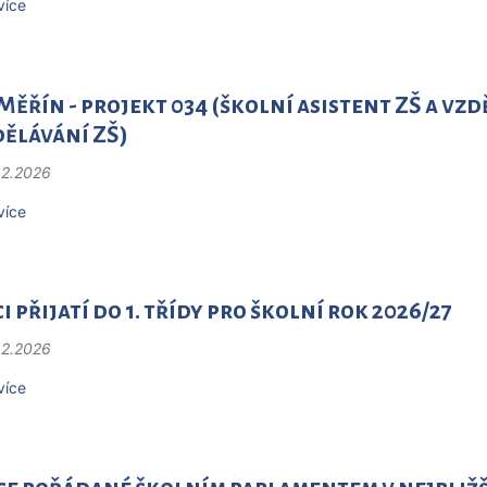
více
Měřín - projekt 034 (školní asistent ZŠ a vz
dělávání ZŠ)
.2.2026
více
i přijatí do 1. třídy pro školní rok 2026/27
.2.2026
více