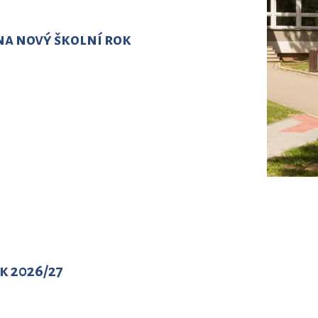
na nový školní rok
k 2026/27