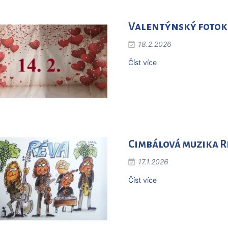
Valentýnský foto
18.2.2026
Číst více
Cimbálová muzika R
17.1.2026
Číst více