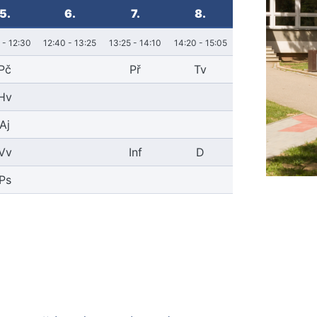
5.
6.
7.
8.
 - 12:30
12:40 - 13:25
13:25 - 14:10
14:20 - 15:05
Pč
Př
Tv
Hv
Aj
Vv
Inf
D
Ps