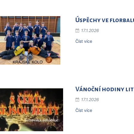
Úspěchy ve florbal
17.1.2026
Číst více
Vánoční hodiny li
17.1.2026
Číst více