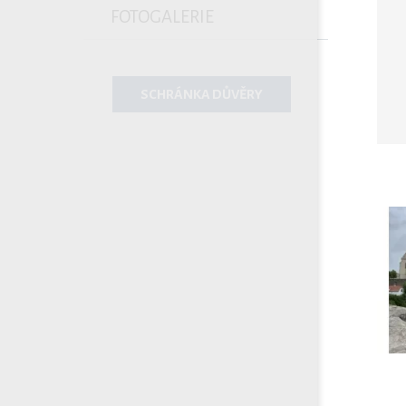
FOTOGALERIE
SCHRÁNKA DŮVĚRY