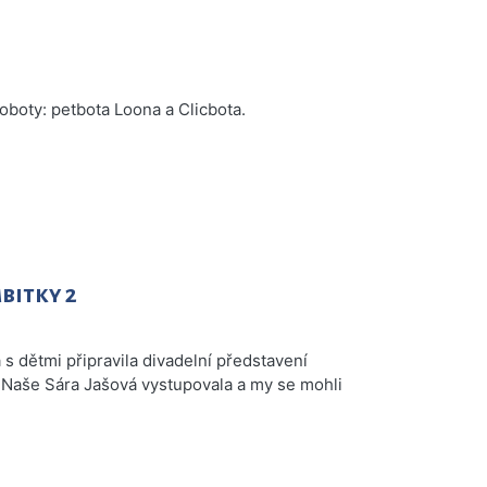
oboty: petbota Loona a Clicbota.
bitky 2
 s dětmi připravila divadelní představení
. Naše Sára Jašová vystupovala a my se mohli