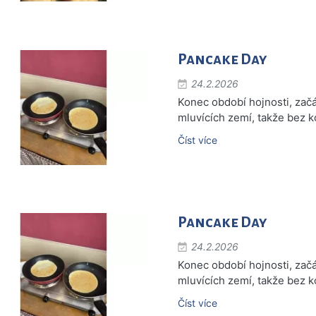
Pancake Day
24.2.2026
Konec období hojnosti, začá
mluvících zemí, takže bez ko
Číst více
Pancake Day
24.2.2026
Konec období hojnosti, začá
mluvících zemí, takže bez ko
Číst více