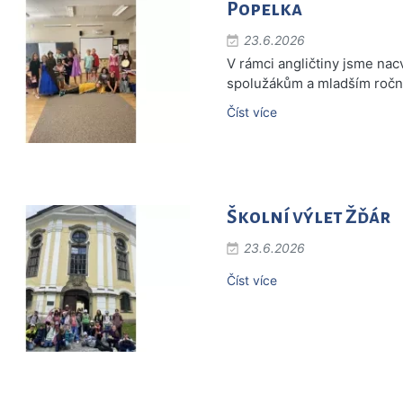
Popelka
23.6.2026
V rámci angličtiny jsme nac
spolužákům a mladším roční
Číst více
Školní výlet Žďár
23.6.2026
Číst více