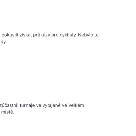
pokusili získat průkazy pro cyklisty. Nebylo to
zdy.
 zúčastnil turnaje ve vybíjené ve Velkém
. místě.