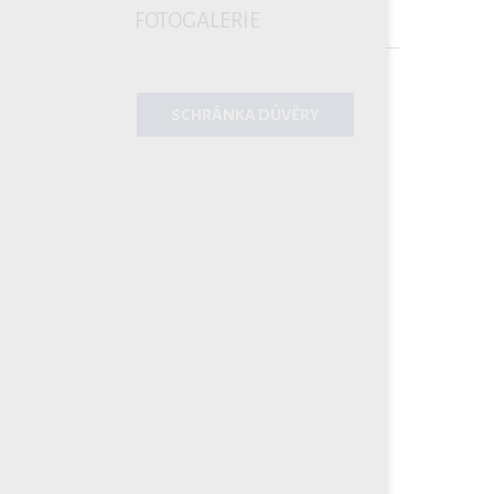
FOTOGALERIE
SCHRÁNKA DŮVĚRY