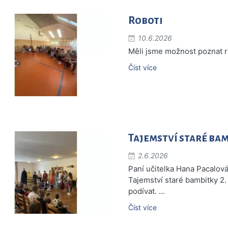
Roboti
10.6.2026
Měli jsme možnost poznat r
Číst více
Tajemství staré bam
2.6.2026
Paní učitelka Hana Pacalová
Tajemství staré bambitky 2
podívat. …
Číst více