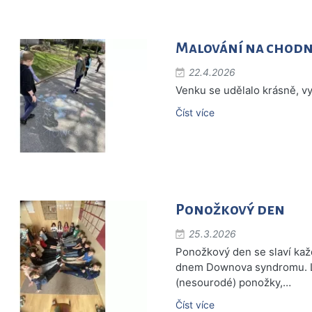
Malování na chodn
22.4.2026
Venku se udělalo krásně, vy
Číst více
Ponožkový den
25.3.2026
Ponožkový den se slaví kaž
dnem Downova syndromu. Lid
(nesourodé) ponožky,…
Číst více