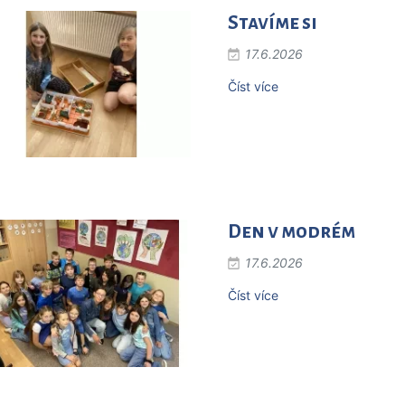
Stavíme si
17.6.2026
Číst více
Den v modrém
17.6.2026
Číst více