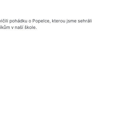
vičili pohádku o Popelce, kterou jsme sehráli
kům v naší škole.