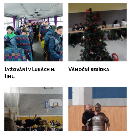
Lyžování v Lukách n.
Vánoční besídka
Jihl.