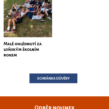
Malé ohlédnutí za
loňským školním
rokem
SCHRÁNKA DŮVĚRY
Odběr novinek