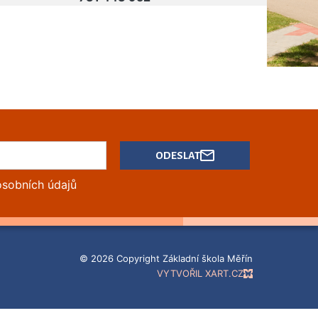
ODESLAT
osobních údajů
© 2026 Copyright Základní škola Měřín
VYTVOŘIL XART.CZ