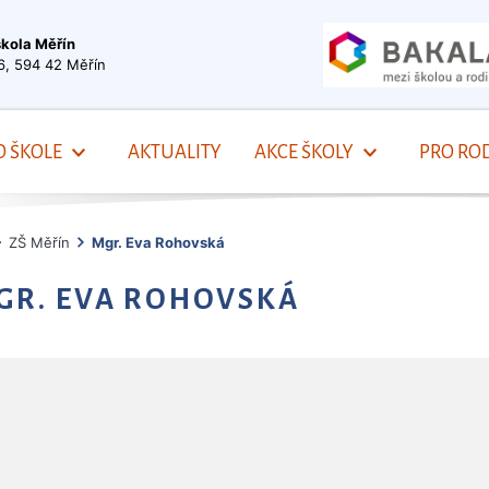
škola Měřín
6, 594 42 Měřín
O ŠKOLE
AKTUALITY
AKCE ŠKOLY
PRO ROD
ZŠ Měřín
Mgr. Eva Rohovská
GR. EVA ROHOVSKÁ