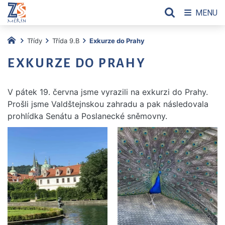
MENU
Třídy
Třída 9.B
Exkurze do Prahy
EXKURZE DO PRAHY
V pátek 19. června jsme vyrazili na exkurzi do Prahy.
Prošli jsme Valdštejnskou zahradu a pak následovala
prohlídka Senátu a Poslanecké sněmovny.