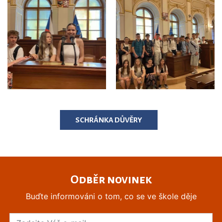
SCHRÁNKA DŮVĚRY
Odběr novinek
Buďte informováni o tom, co se ve škole děje