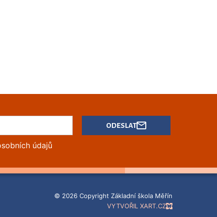
ODESLAT
osobních údajů
© 2026 Copyright Základní škola Měřín
VYTVOŘIL XART.CZ