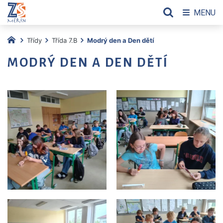
MENU
Třídy
Třída 7.B
Modrý den a Den dětí
MODRÝ DEN A DEN DĚTÍ