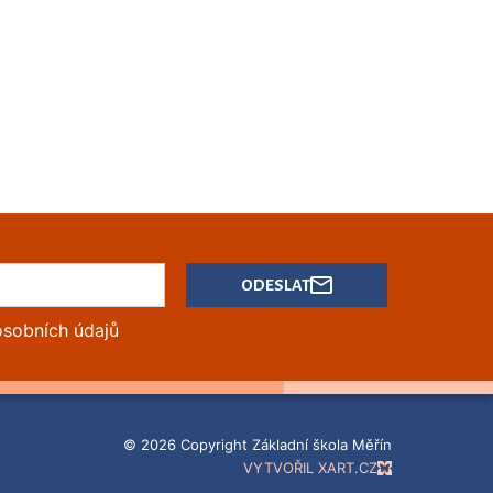
ODESLAT
osobních údajů
© 2026 Copyright Základní škola Měřín
VYTVOŘIL XART.CZ