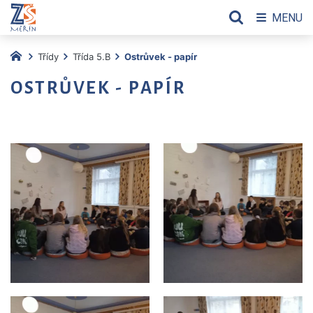
MENU
Třídy
Třída 5.B
Ostrůvek - papír
OSTRŮVEK - PAPÍR