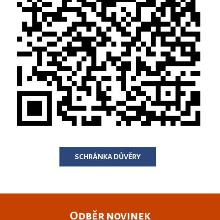
SCHRÁNKA DŮVĚRY
Odběr novinek