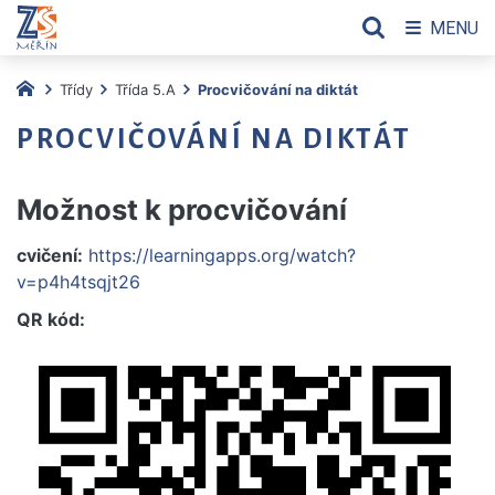
MENU
Třídy
Třída 5.A
Procvičování na diktát
PROCVIČOVÁNÍ NA DIKTÁT
Možnost k procvičování
cvičení:
https://learningapps.org/watch?
v=p4h4tsqjt26
QR kód: