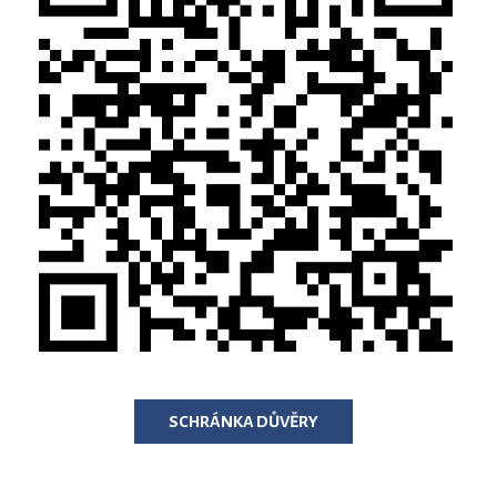
SCHRÁNKA DŮVĚRY