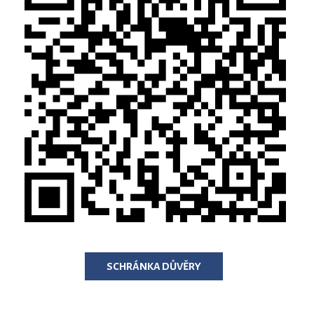
SCHRÁNKA DŮVĚRY