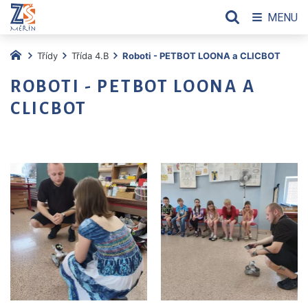
MENU
Třídy
Třída 4.B
Roboti - PETBOT LOONA a CLICBOT
ROBOTI - PETBOT LOONA A
CLICBOT