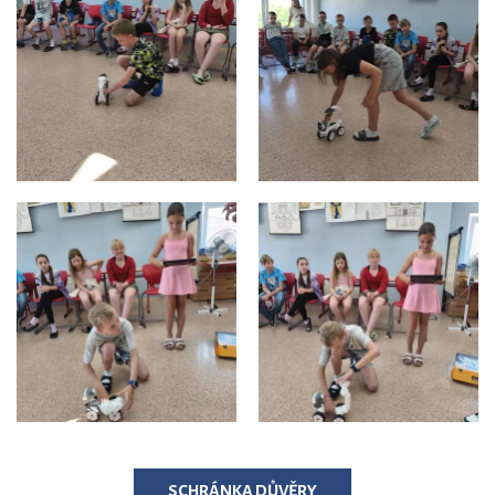
SCHRÁNKA DŮVĚRY