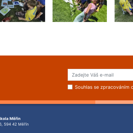
Souhlas se zpracováním 
škola Měřín
6, 594 42 Měřín