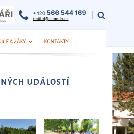
566 544 169
+420
reditel@zsmerin.cz
IČE A ŽÁKY
KONTAKTY
NÝCH UDÁLOSTÍ