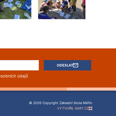
ODESLAT
osobních údajů
© 2026 Copyright Základní škola Měřín
VYTVOŘIL XART.CZ