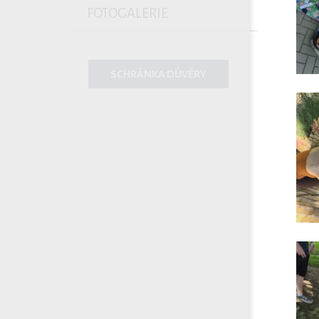
FOTOGALERIE
SCHRÁNKA DŮVĚRY