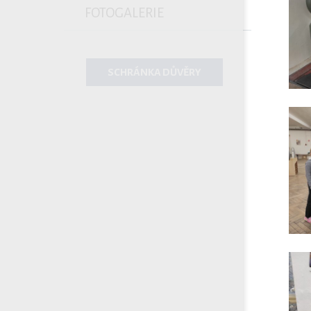
FOTOGALERIE
SCHRÁNKA DŮVĚRY