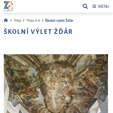
MENU
Třídy
Třída 4.A
Školní výlet Žďár
ŠKOLNÍ VÝLET ŽĎÁR