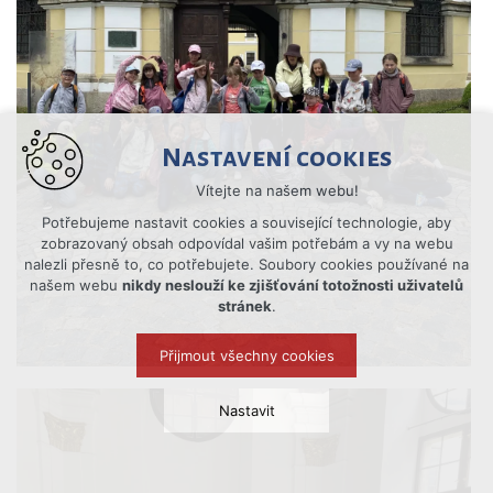
Nastavení cookies
Vítejte na našem webu!
Potřebujeme nastavit cookies a související technologie, aby
zobrazovaný obsah odpovídal vašim potřebám a vy na webu
nalezli přesně to, co potřebujete. Soubory cookies používané na
našem webu
nikdy neslouží ke zjišťování totožnosti uživatelů
stránek
.
Přijmout všechny cookies
Nastavit
Technická cookies