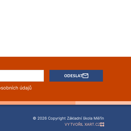
ODESLAT
osobních údajů
© 2026 Copyright Základní škola Měřín
VYTVOŘIL XART.CZ