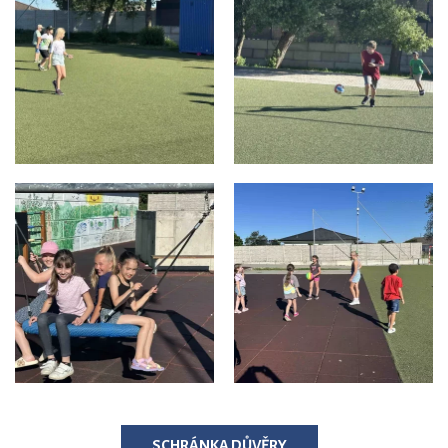
SCHRÁNKA DŮVĚRY