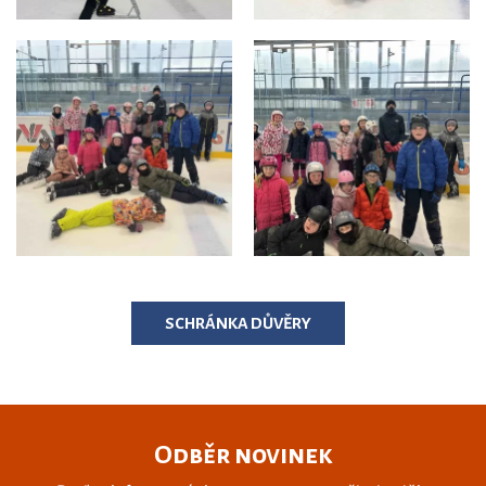
SCHRÁNKA DŮVĚRY
Odběr novinek