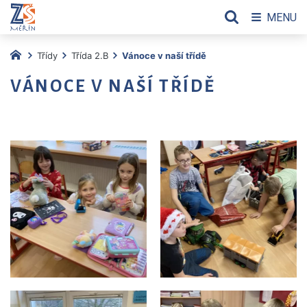
MENU
Třídy
Třída 2.B
Vánoce v naší třídě
VÁNOCE V NAŠÍ TŘÍDĚ