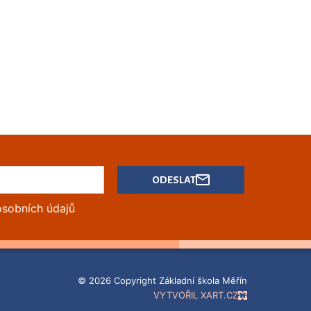
ODESLAT
osobních údajů
© 2026 Copyright Základní škola Měřín
VYTVOŘIL XART.CZ