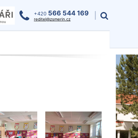
566 544 169
+420
reditel@zsmerin.cz