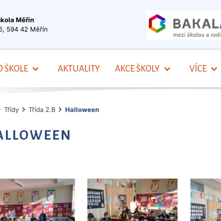
škola Měřín
6, 594 42 Měřín
O ŠKOLE
AKTUALITY
AKCE ŠKOLY
VÍCE
Třídy
Třída 2.B
Halloween
ALLOWEEN