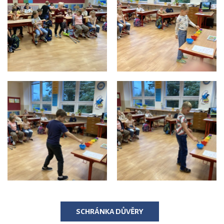
SCHRÁNKA DŮVĚRY