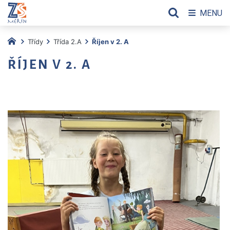
MENU
Třídy
Třída 2.A
Říjen v 2. A
ŘÍJEN V 2. A