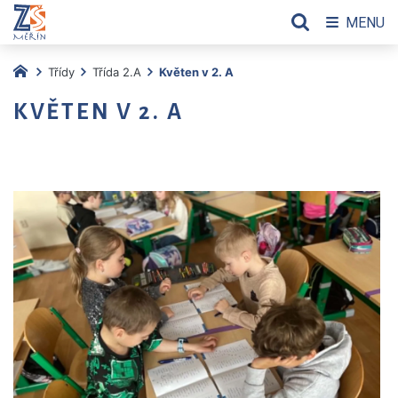
MENU
Třídy
Třída 2.A
Květen v 2. A
KVĚTEN V 2. A