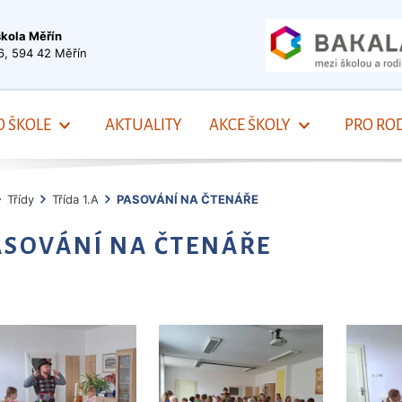
škola Měřín
6, 594 42 Měřín
O ŠKOLE
AKTUALITY
AKCE ŠKOLY
PRO ROD
Třídy
Třída 1.A
PASOVÁNÍ NA ČTENÁŘE
ASOVÁNÍ NA ČTENÁŘE