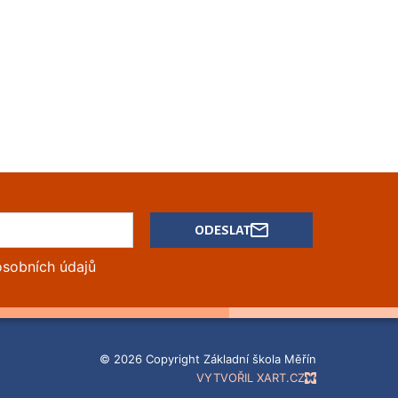
ODESLAT
osobních údajů
© 2026 Copyright Základní škola Měřín
VYTVOŘIL XART.CZ