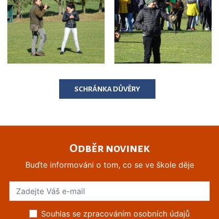
SCHRÁNKA DŮVĚRY
Odběr novinek
Buďte informováni o tom, co se ve škole děje
Souhlas se zpracováním osobních údajů