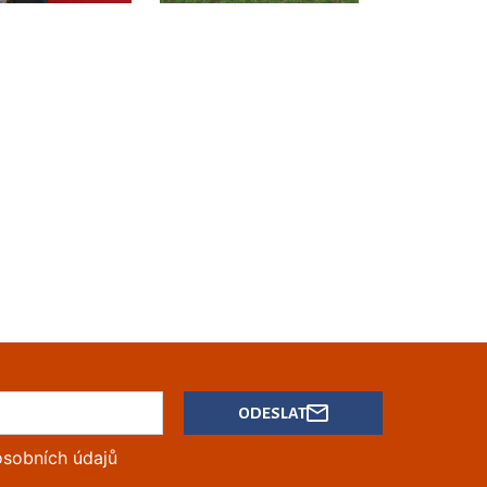
ODESLAT
osobních údajů