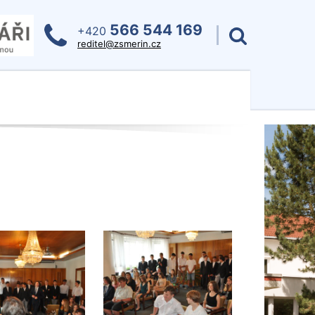
566 544 169
+420
reditel@zsmerin.cz