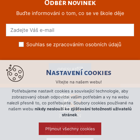
Odběr novinek
Buďte informováni o tom, co se ve škole děje
Souhlas se zpracováním osobních údajů
ODESLAT
Nastavení cookies
Vítejte na našem webu!
Potřebujeme nastavit cookies a související technologie, aby
zobrazovaný obsah odpovídal vašim potřebám a vy na webu
nalezli přesně to, co potřebujete. Soubory cookies používané na
našem webu
nikdy neslouží ke zjišťování totožnosti uživatelů
stránek
.
Základní škola Měřín
Přijmout všechny cookies
Náměstí 96, 594 42 Měřín