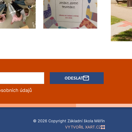
ODESLAT
osobních údajů
© 2026 Copyright Základní škola Měřín
VYTVOŘIL XART.CZ