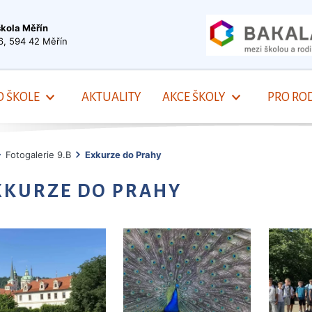
škola Měřín
6, 594 42 Měřín
O ŠKOLE
AKTUALITY
AKCE ŠKOLY
PRO ROD
Fotogalerie 9.B
Exkurze do Prahy
XKURZE DO PRAHY