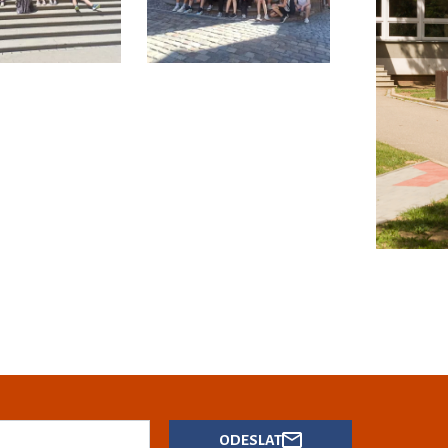
ODESLAT