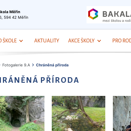
škola Měřín
6, 594 42 Měřín
O ŠKOLE
AKTUALITY
AKCE ŠKOLY
PRO ROD
Fotogalerie 9.A
Chráněná příroda
HRÁNĚNÁ PŘÍRODA