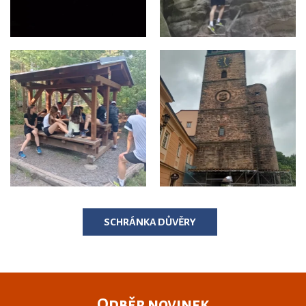
SCHRÁNKA DŮVĚRY
Odběr novinek