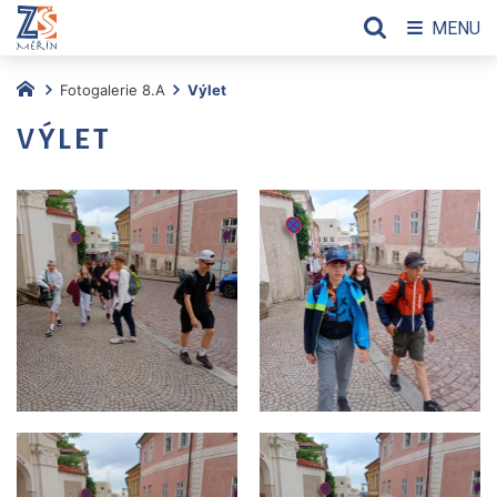
MENU
Fotogalerie 8.A
Výlet
VÝLET