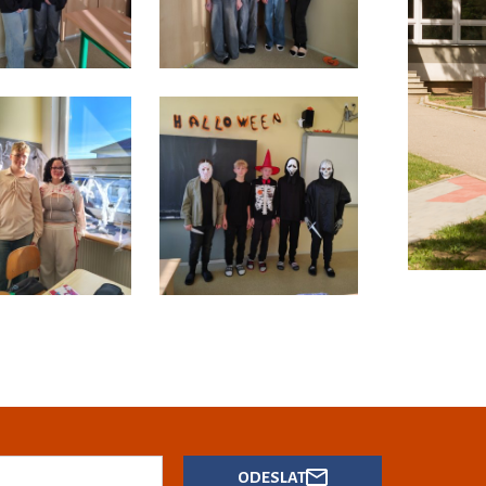
ODESLAT