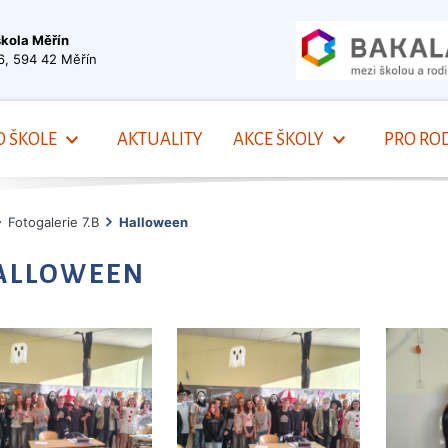
škola Měřín
6, 594 42 Měřín
O ŠKOLE
AKTUALITY
AKCE ŠKOLY
PRO ROD
Fotogalerie 7.B
Halloween
ALLOWEEN