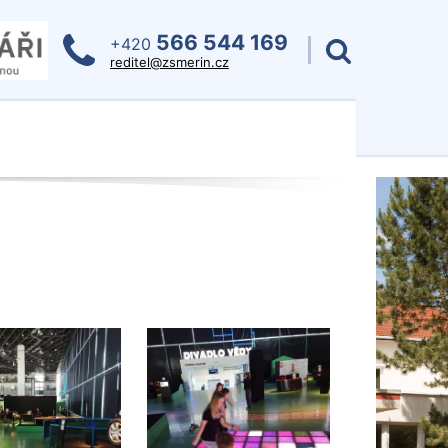
566 544 169
+420
reditel@zsmerin.cz