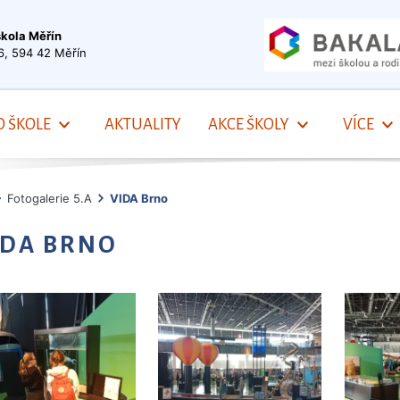
škola Měřín
6, 594 42 Měřín
O ŠKOLE
AKTUALITY
AKCE ŠKOLY
VÍCE
Fotogalerie 5.A
VIDA Brno
IDA BRNO