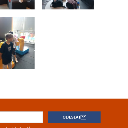
ODESLAT