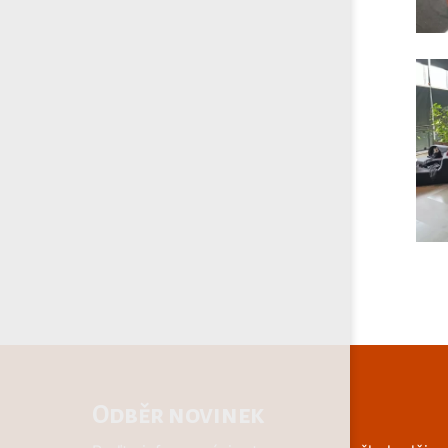
Odběr novinek