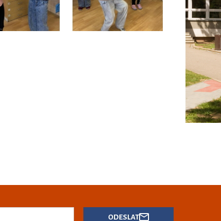
ODESLAT