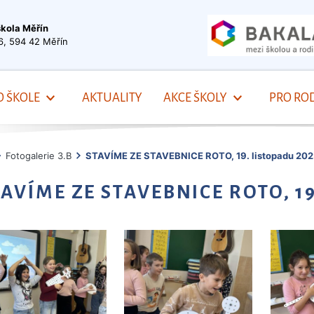
škola Měřín
6, 594 42 Měřín
O ŠKOLE
AKTUALITY
AKCE ŠKOLY
PRO ROD
Fotogalerie 3.B
STAVÍME ZE STAVEBNICE ROTO, 19. listopadu 202
TAVÍME ZE STAVEBNICE ROTO, 19