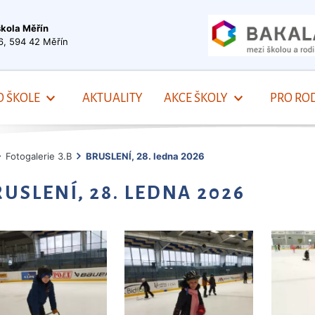
škola Měřín
6, 594 42 Měřín
O ŠKOLE
AKTUALITY
AKCE ŠKOLY
PRO ROD
Fotogalerie 3.B
BRUSLENÍ, 28. ledna 2026
RUSLENÍ, 28. LEDNA 2026