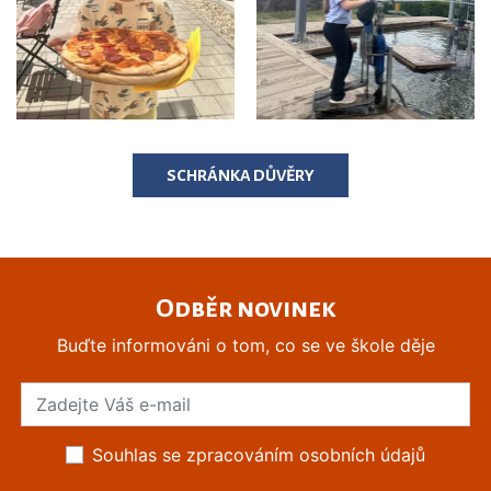
SCHRÁNKA DŮVĚRY
Odběr novinek
Buďte informováni o tom, co se ve škole děje
Souhlas se zpracováním osobních údajů