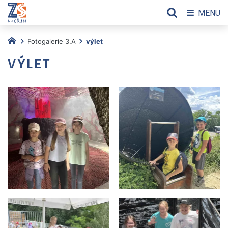
MENU
Fotogalerie 3.A
výlet
VÝLET