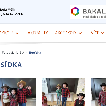
škola Měřín
6, 594 42 Měřín
O ŠKOLE
AKTUALITY
AKCE ŠKOLY
VÍCE
Fotogalerie 3.A
Besídka
ESÍDKA