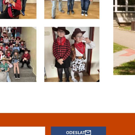
ODESLAT