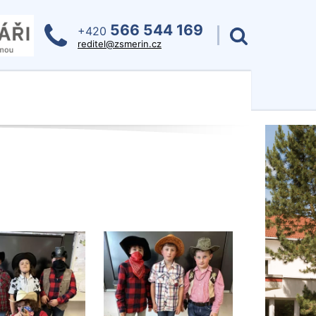
566 544 169
+420
reditel@zsmerin.cz