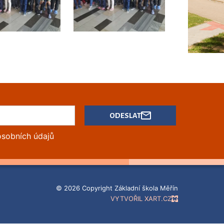
ODESLAT
osobních údajů
© 2026 Copyright Základní škola Měřín
VYTVOŘIL XART.CZ