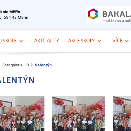
škola Měřín
6, 594 42 Měřín
O ŠKOLE
AKTUALITY
AKCE ŠKOLY
VÍCE
Fotogalerie 1.B
Valentýn
ALENTÝN