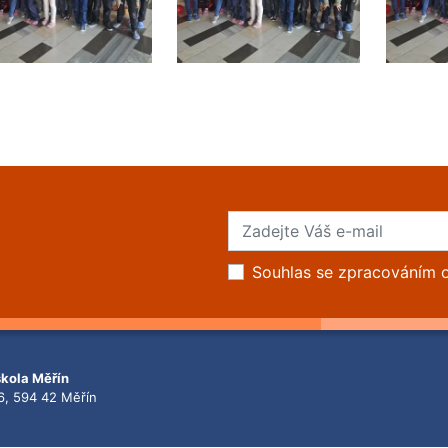
Souhlas se zpracováním 
škola Měřín
6, 594 42 Měřín