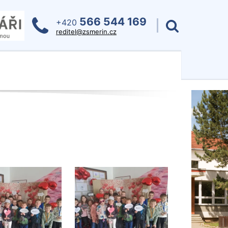
566 544 169
+420
reditel@zsmerin.cz