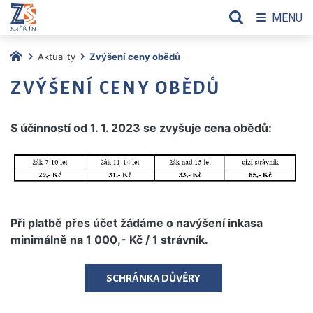
MENU
Aktuality
Zvýšení ceny obědů
ZVÝŠENÍ CENY OBĚDŮ
S účinností od 1. 1. 2023 se zvyšuje cena obědů:
Při platbě přes účet žádáme o navýšení inkasa
minimálně na 1 000,- Kč / 1 strávník.
SCHRÁNKA DŮVĚRY