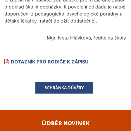
o odklad školní docházky. K povolení odkladu je nutné
doporučení z pedagogicko-psychologické poradny a
dětské lékařky (stačí doložit dodatečně).
Mgr. Iveta Hlávková, ředitelka školy
DOTAZNÍK PRO RODIČE K ZÁPISU
SCHRÁNKA DŮVĚRY
Odběr novinek