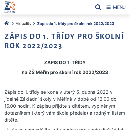
MENU
Aktuality
Zápis do 1. třídy pro školní rok 2022/2023
ZÁPIS DO 1. TŘÍDY PRO ŠKOLNÍ
ROK 2022/2023
ZÁPIS DO 1. TŘÍDY
na ZŠ Měřín pro školní rok 2022/2023
Zápis do 1. třídy se koná v úterý 5. dubna 2022 v
jídelně Základní školy v Měříně v době od 13.00 do
16.00 hodin. K zápisu přijďte s dítětem, vyplněným
dotazníkem (který vám škola předala) a rodným listem
dítěte.
U zápisu nám sdělíte, zda budete pro svoje dítě žádat