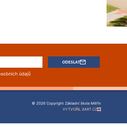
ODESLAT
osobních údajů
© 2026 Copyright Základní škola Měřín
VYTVOŘIL XART.CZ