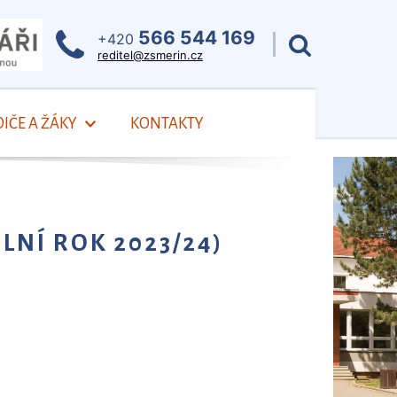
566 544 169
+420
reditel@zsmerin.cz
IČE A ŽÁKY
KONTAKTY
LNÍ ROK 2023/24)