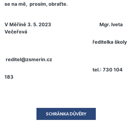
se na mě, prosím, obraťte.
V Měříně 3. 5. 2023 Mgr. Iveta
Večeřová
ředitelka školy
reditel@zsmerin.cz
tel.: 730 104
183
SCHRÁNKA DŮVĚRY